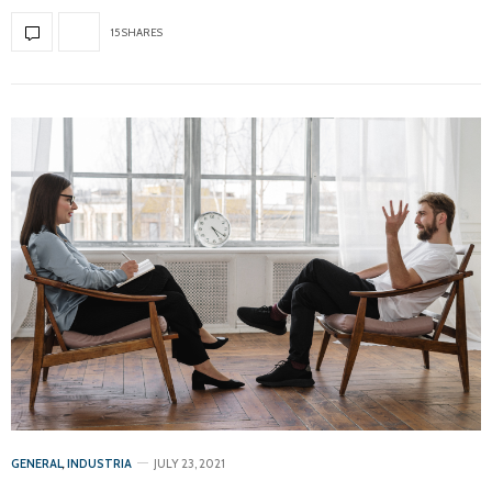
15 SHARES
GENERAL
,
INDUSTRIA
JULY 23, 2021