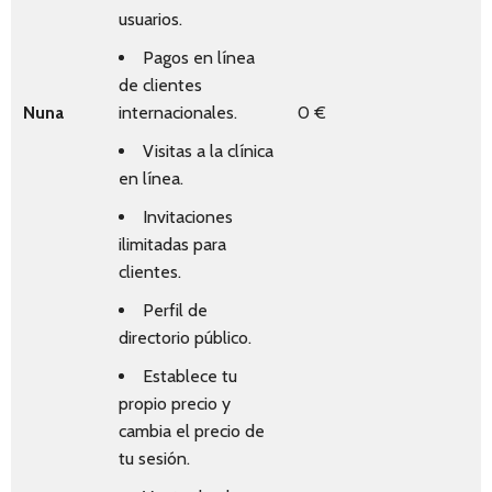
usuarios.
Pagos en línea
de clientes
Nuna
internacionales.
0 €
Visitas a la clínica
en línea.
Invitaciones
ilimitadas para
clientes.
Perfil de
directorio público.
Establece tu
propio precio y
cambia el precio de
tu sesión.