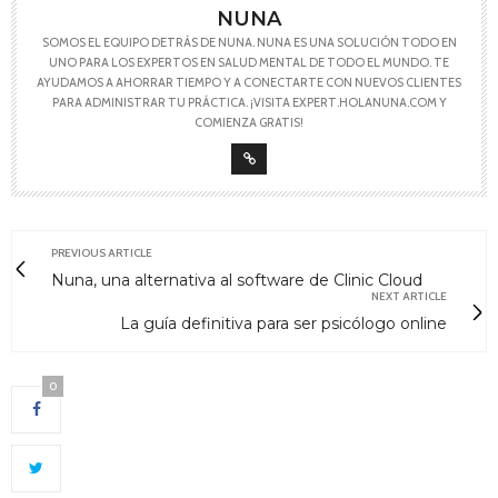
NUNA
SOMOS EL EQUIPO DETRÁS DE NUNA. NUNA ES UNA SOLUCIÓN TODO EN
UNO PARA LOS EXPERTOS EN SALUD MENTAL DE TODO EL MUNDO. TE
AYUDAMOS A AHORRAR TIEMPO Y A CONECTARTE CON NUEVOS CLIENTES
PARA ADMINISTRAR TU PRÁCTICA. ¡VISITA EXPERT.HOLANUNA.COM Y
COMIENZA GRATIS!
PREVIOUS ARTICLE
Nuna, una alternativa al software de Clinic Cloud
NEXT ARTICLE
La guía definitiva para ser psicólogo online
0